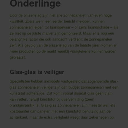
Onderlinge
Door de prijzenslag zijn niet alle zonnepanelen van even hoge
kwaliteit. Zoals we in een eerder bericht meldden, kunnen
zonnepanelen leiden tot brandgevaar – of zelfs brandschade – als
ze niet op de juiste manier zijn gemonteerd. Maar er is nog een
belangrijke factor die ook aandacht verdient: de zonnepanelen
zelf. Als gevolg van de prijzenslag van de laatste jaren komen er
meer producten op de markt waarbij vraagtekens kunnen worden
geplaatst.
Glas-glas is veiliger
Specialisten hebben inmiddels vastgesteld dat zogenoemde glas-
glas zonnepanelen veiliger zijn dan budget zonnepanelen met een
kunststof achterzijde. Dat komt vooral doordat glas geen vlam
kan vatten, terwijl kunststof bij oververhitting (zeer)
brandgevaarlijk is. Glas-glas zonnepanelen zijn meestal wel iets
kostbaarder dan panelen met een kunststof behuizing aan de
achterkant, maar de extra veiligheid weegt daar zeker tegen op.