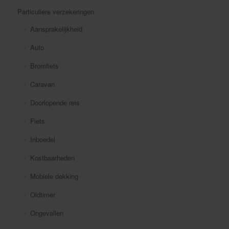
Particuliere verzekeringen
Aansprakelijkheid
Auto
Bromfiets
Caravan
Doorlopende reis
Fiets
Inboedel
Kostbaarheden
Mobiele dekking
Oldtimer
Ongevallen