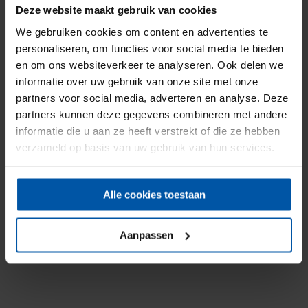
plaats camera’s en lampen met bewegingsmelder om de
Deze website maakt gebruik van cookies
criminelen af te schrikken.
We gebruiken cookies om content en advertenties te
personaliseren, om functies voor social media te bieden
en om ons websiteverkeer te analyseren. Ook delen we
Deel deze pagina
Facebook
Twitter
informatie over uw gebruik van onze site met onze
partners voor social media, adverteren en analyse. Deze
partners kunnen deze gegevens combineren met andere
informatie die u aan ze heeft verstrekt of die ze hebben
verzameld op basis van uw gebruik van hun services.
KOFFIE? VAN HARTE WELKOM!
Alle cookies toestaan
Onderlinge Brandverzekering Steenwijkerwold
Blaankamp 5-A
8341 PA Steenwijkerwold
Aanpassen
(0521) 589 011
info@onderlinge-steenwijkerwold.nl