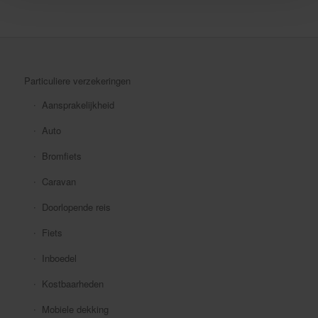
Particuliere verzekeringen
Aansprakelijkheid
Auto
Bromfiets
Caravan
Doorlopende reis
Fiets
Inboedel
Kostbaarheden
Mobiele dekking