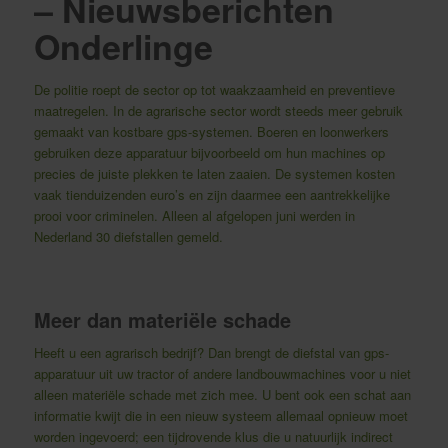
– Nieuwsberichten
Onderlinge
De politie roept de sector op tot waakzaamheid en preventieve
maatregelen. In de agrarische sector wordt steeds meer gebruik
gemaakt van kostbare gps-systemen. Boeren en loonwerkers
gebruiken deze apparatuur bijvoorbeeld om hun machines op
precies de juiste plekken te laten zaaien. De systemen kosten
vaak tienduizenden euro’s en zijn daarmee een aantrekkelijke
prooi voor criminelen. Alleen al afgelopen juni werden in
Nederland 30 diefstallen gemeld.
Meer dan materiële schade
Heeft u een agrarisch bedrijf? Dan brengt de diefstal van gps-
apparatuur uit uw tractor of andere landbouwmachines voor u niet
alleen materiële schade met zich mee. U bent ook een schat aan
informatie kwijt die in een nieuw systeem allemaal opnieuw moet
worden ingevoerd; een tijdrovende klus die u natuurlijk indirect