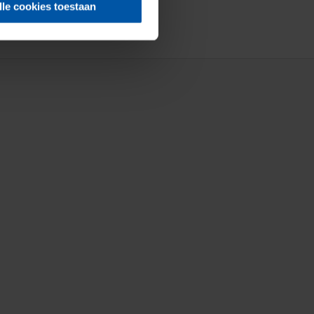
lle cookies toestaan