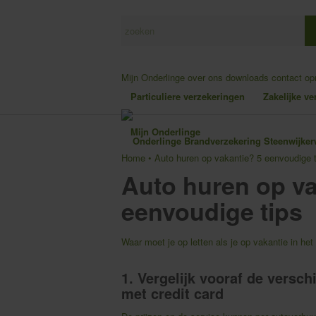
Mijn Onderlinge
over ons
downloads
contact o
Particuliere verzekeringen
Zakelijke v
Mijn Onderlinge
Home
•
Auto huren op vakantie? 5 eenvoudige t
Auto huren op va
eenvoudige tips
Waar moet je op letten als je op vakantie in het
1. Vergelijk vooraf de versc
met credit card