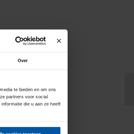
Over
 media te bieden en om ons
ze partners voor social
nformatie die u aan ze heeft
lle cookies toestaan