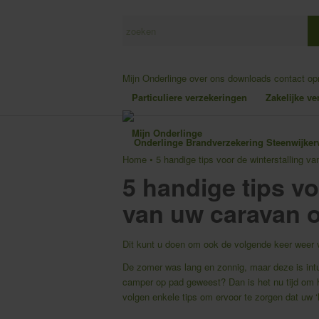
Mijn Onderlinge
over ons
downloads
contact o
Particuliere verzekeringen
Zakelijke v
Mijn Onderlinge
Home
•
5 handige tips voor de winterstalling v
5 handige tips vo
van uw caravan 
Dit kunt u doen om ook de volgende keer weer v
De zomer was lang en zonnig, maar deze is intu
camper op pad geweest? Dan is het nu tijd om he
volgen enkele tips om ervoor te zorgen dat uw ‘hu