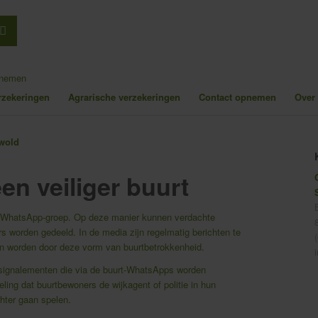
pnemen
erzekeringen
Agrarische verzekeringen
Contact opnemen
Over
n veiliger buurt
 WhatsApp-groep. Op deze manier kunnen verdachte
s worden gedeeld. In de media zijn regelmatig berichten te
nen worden door deze vorm van buurtbetrokkenheid.
n signalementen die via de buurt-WhatsApps worden
ling dat buurtbewoners de wijkagent of politie in hun
hter gaan spelen.