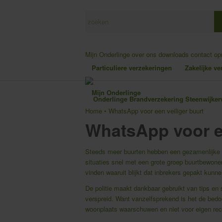
Mijn Onderlinge
over ons
downloads
contact o
Particuliere verzekeringen
Zakelijke v
Mijn Onderlinge
Home
•
WhatsApp voor een veiliger buurt
WhatsApp voor ee
Steeds meer buurten hebben een gezamenlijke
situaties snel met een grote groep buurtbewoner
vinden waaruit blijkt dat inbrekers gepakt kun
De politie maakt dankbaar gebruikt van tips e
verspreid. Want vanzelfsprekend is het de bedoe
woonplaats waarschuwen en niet voor eigen rec