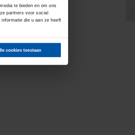
 media te bieden en om ons
ze partners voor social
nformatie die u aan ze heeft
lle cookies toestaan