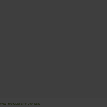
okies
Privacy
Disclaimer
Downloads