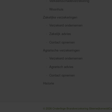
Verkeersschadeverzekering
Woonhuis
Zakelijke verzekeringen
Verzekerd ondernemen
Zakelijk advies
Contact opnemen
Agrarische verzekeringen
Verzekerd ondernemen
Agrarisch advies
Contact opnemen
Historie
© 2026 Onderlinge Brandverzekering Steenwijkerwold
Co