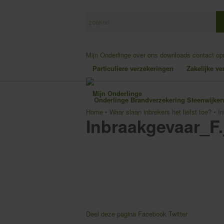
Mijn Onderlinge
over ons
downloads
contact o
Particuliere verzekeringen
Zakelijke v
Mijn Onderlinge
Home
•
Waar slaan inbrekers het liefst toe?
•
I
Inbraakgevaar_F.
Deel deze pagina
Facebook
Twitter