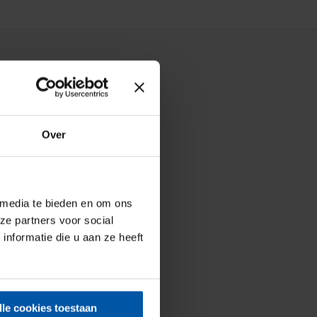
Over
 media te bieden en om ons
ze partners voor social
nformatie die u aan ze heeft
lle cookies toestaan