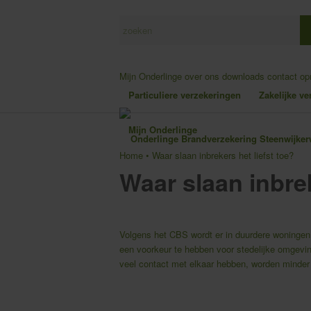
Mijn Onderlinge
over ons
downloads
contact o
Particuliere verzekeringen
Zakelijke v
Mijn Onderlinge
Home
•
Waar slaan inbrekers het liefst toe?
Waar slaan inbrek
Volgens het CBS wordt er in duurdere woningen 
een voorkeur te hebben voor stedelijke omgevi
veel contact met elkaar hebben, worden minder 