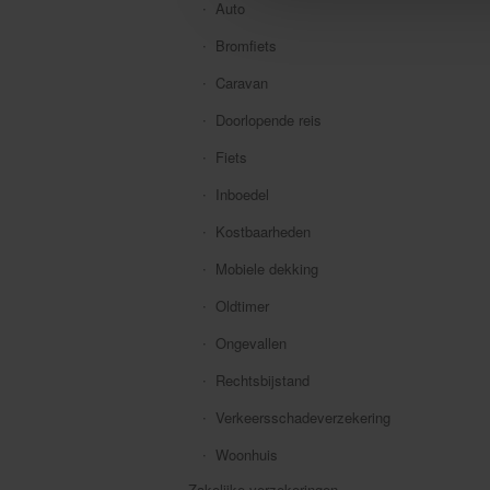
Auto
Bromfiets
Caravan
Doorlopende reis
Fiets
Inboedel
Kostbaarheden
Mobiele dekking
Oldtimer
Ongevallen
Rechtsbijstand
Verkeersschadeverzekering
Woonhuis
Zakelijke verzekeringen