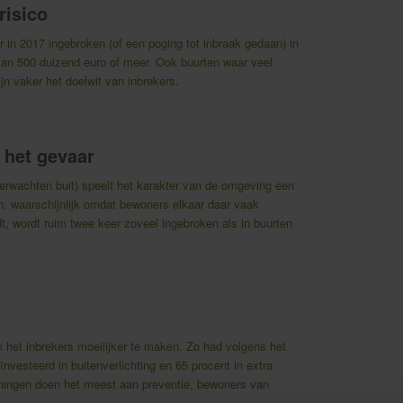
risico
 in 2017 ingebroken (of een poging tot inbraak gedaan) in
an 500 duizend euro of meer. Ook buurten waar veel
 vaker het doelwit van inbrekers.
 het gevaar
erwachten buit) speelt het karakter van de omgeving een
sen, waarschijnlijk omdat bewoners elkaar daar vaak
t, wordt ruim twee keer zoveel ingebroken als in buurten
het inbrekers moeilijker te maken. Zo had volgens het
vesteerd in buitenverlichting en 65 procent in extra
oningen doen het meest aan preventie, bewoners van