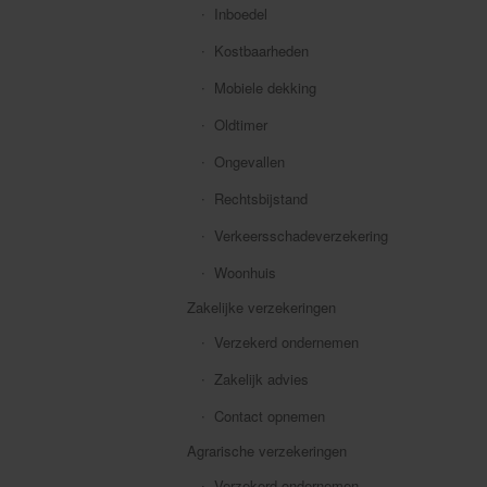
Inboedel
Kostbaarheden
Mobiele dekking
Oldtimer
Ongevallen
Rechtsbijstand
Verkeersschadeverzekering
Woonhuis
Zakelijke verzekeringen
Verzekerd ondernemen
Zakelijk advies
Contact opnemen
Agrarische verzekeringen
Verzekerd ondernemen