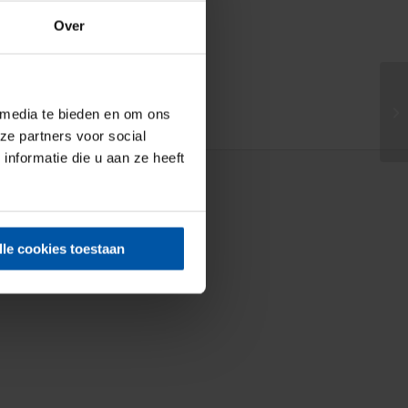
Over
 media te bieden en om ons
ze partners voor social
nformatie die u aan ze heeft
lle cookies toestaan