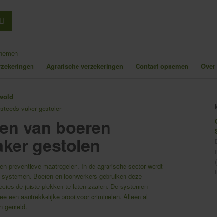
pnemen
erzekeringen
Agrarische verzekeringen
Contact opnemen
Over
steeds vaker gestolen
en van boeren
ker gestolen
 en preventieve maatregelen. In de agrarische sector wordt
-systemen. Boeren en loonwerkers gebruiken deze
cies de juiste plekken te laten zaaien. De systemen
e een aantrekkelijke prooi voor criminelen. Alleen al
en gemeld.