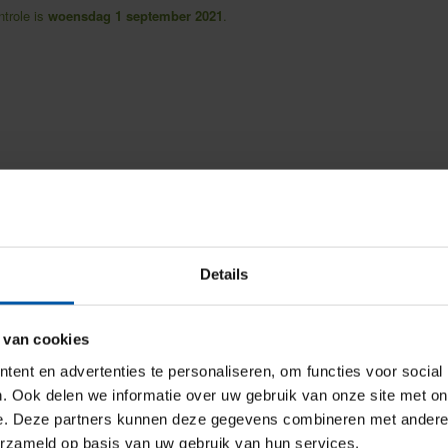
trole is
woensdag 1 september 2021
.
Details
 van cookies
ent en advertenties te personaliseren, om functies voor social
. Ook delen we informatie over uw gebruik van onze site met on
e. Deze partners kunnen deze gegevens combineren met andere i
erzameld op basis van uw gebruik van hun services.