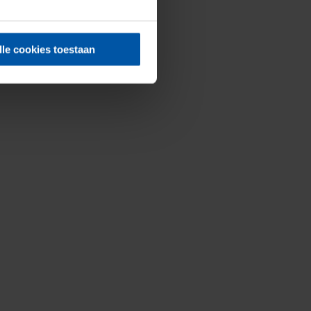
lle cookies toestaan