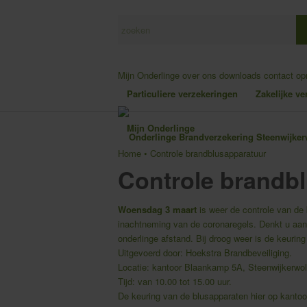
Mijn Onderlinge
over ons
downloads
contact o
Particuliere verzekeringen
Zakelijke v
Mijn Onderlinge
Home
•
Controle brandblusapparatuur
Controle brandb
Woensdag 3 maart
is weer de controle van de 
inachtneming van de coronaregels. Denkt u aa
onderlinge afstand. Bij droog weer is de keuring
Uitgevoerd door: Hoekstra Brandbeveiliging.
Locatie: kantoor Blaankamp 5A, Steenwijkerwo
Tijd: van 10.00 tot 15.00 uur.
De keuring van de blusapparaten hier op kantoor