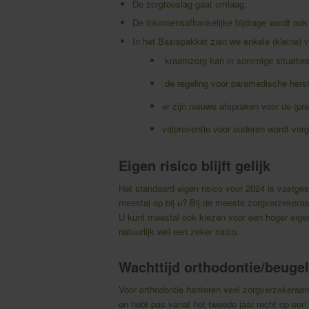
De zorgtoeslag gaat omlaag.
De inkomensafhankelijke bijdrage wordt ook i
In het Basispakket zien we enkele (kleine) 
kraamzorg kan in sommige situaties
de regeling voor paramedische herst
er zijn nieuwe afspraken voor de (pr
valpreventie voor ouderen wordt ver
Eigen risico blijft gelijk
Het standaard eigen risico voor 2024 is vastgest
meestal op bij u? Bij de meeste zorgverzekeraar
U kunt meestal ook kiezen voor een hoger eigen
natuurlijk wel een zeker risico.
Wachttijd orthodontie/beugel
Voor orthodontie hanteren veel zorgverzekeraars
en hebt pas vanaf het tweede jaar recht op een