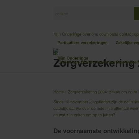
Mijn Onderlinge
over ons
downloads
contact o
Particuliere verzekeringen
Zakelijke v
Zorgverzekering 
Mijn Onderlinge
Home
•
Zorgverzekering 2024: zaken om op te l
Sinds 12 november jongstleden zijn de definiti
duidelijk dat we over de hele linie allemaal we
en wat zijn zaken om op te letten?
De voornaamste ontwikkelin