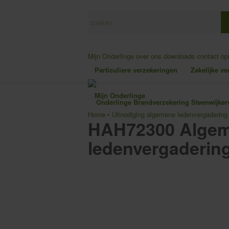
Mijn Onderlinge
over ons
downloads
contact o
Particuliere verzekeringen
Zakelijke v
Mijn Onderlinge
Home
•
Uitnodiging algemene ledenvergadering
HAH72300 Alge
ledenvergaderi