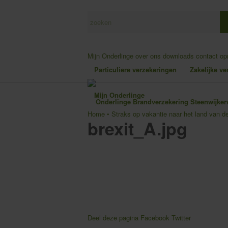
Mijn Onderlinge
over ons
downloads
contact o
Particuliere verzekeringen
Zakelijke v
Mijn Onderlinge
Home
•
Straks op vakantie naar het land van d
brexit_A.jpg
Deel deze pagina
Facebook
Twitter