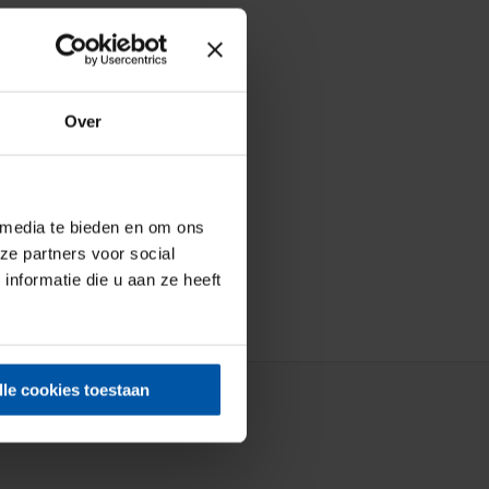
Over
 media te bieden en om ons
ze partners voor social
nformatie die u aan ze heeft
lle cookies toestaan