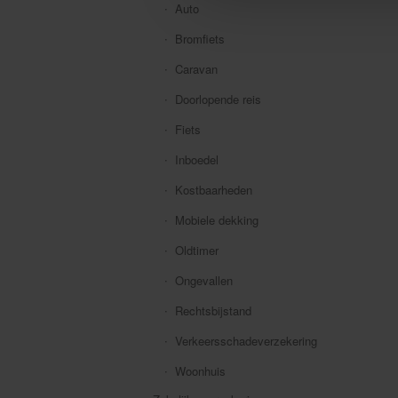
Auto
Bromfiets
Caravan
Doorlopende reis
Fiets
Inboedel
Kostbaarheden
Mobiele dekking
Oldtimer
Ongevallen
Rechtsbijstand
Verkeersschadeverzekering
Woonhuis