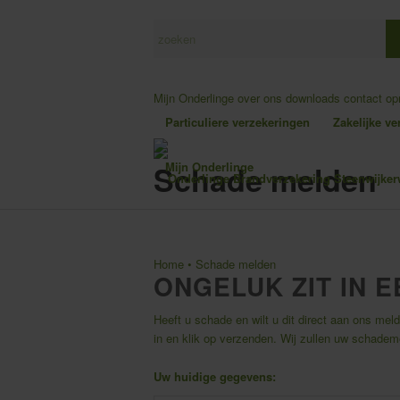
Mijn Onderlinge
over ons
downloads
contact o
Particuliere verzekeringen
Zakelijke v
Schade melden
Mijn Onderlinge
Home
•
Schade melden
ONGELUK ZIT IN 
Heeft u schade en wilt u dit direct aan ons me
in en klik op verzenden. Wij zullen uw schadem
Uw huidige gegevens: