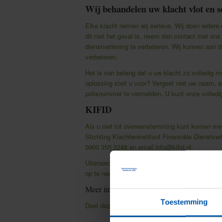
Wij behandelen uw klacht vlot en s
Elke klacht nemen wij serieus. Wij doen iedere 
dit niet het geval is, neem dan contact met on
dienstverlening te verbeteren. Wij kunnen aan
verbeteren.
Het is van belang dat u uw klacht zo volledig m
oplossing stelt u voor? Vergeet niet uw naam, a
polisnummer te vermelden. U kunt onze volled
KIFID
Als u niet tot overeenstemming kunt komen met 
Stichting Klachteninstituut Financiële Dienstve
0900 355 2248 en email
info@kifid.nl
.
Uiteraard kunt u altijd uw klacht aan de rechter
op te nemen met het Kifid. Zij helpen u graag 
Meer informatie kunt u op de website van h
Toestemming
Deel deze pagina
Facebook
Twitter