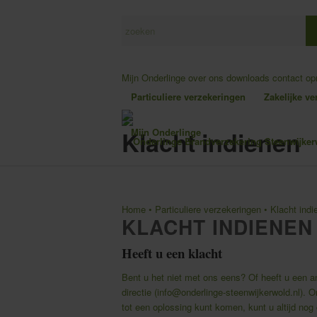
Mijn Onderlinge
over ons
downloads
contact o
Particuliere verzekeringen
Zakelijke v
Klacht indienen
Mijn Onderlinge
Home
•
Particuliere verzekeringen
•
Klacht indi
KLACHT INDIENEN
Heeft u een klacht
Bent u het niet met ons eens? Of heeft u een a
directie (
info@onderlinge-steenwijkerwold.nl
). O
tot een oplossing kunt komen, kunt u altijd nog