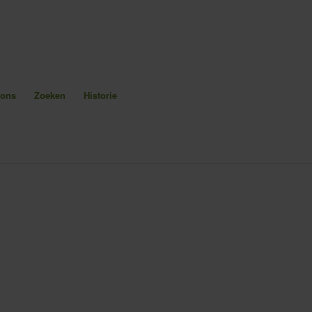
 ons
Zoeken
Historie