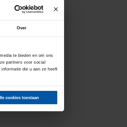
Over
 media te bieden en om ons
ze partners voor social
nformatie die u aan ze heeft
lle cookies toestaan