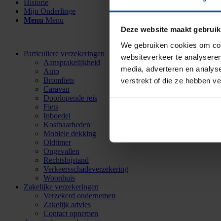
Historie
Mijn Onderlinge
Menu
Menu
Deze website maakt gebruik
We gebruiken cookies om cont
Particuliere verzekeringen
websiteverkeer te analyseren
Aansprakelijkheid
media, adverteren en analys
Auto
Bromfiets
verstrekt of die ze hebben v
Caravan
Doorlopende reis
Fiets
Inboedel
Kostbaarheden
Mobiele dekking
Oldtimer
Ongevallen
Rechtsbijstand
Verkeersschadeverzekering
Woonhuis
Zakelijke verzekeringen
Verzekerd ondernemen
Zakelijk advies
Contact opnemen