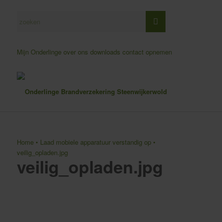
Mijn Onderlinge
over ons
downloads
contact opnemen
Home
•
Laad mobiele apparatuur verstandig op
•
veilig_opladen.jpg
veilig_opladen.jpg