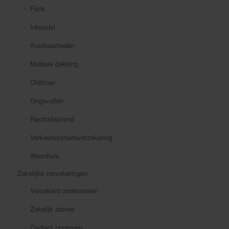
Fiets
Inboedel
Kostbaarheden
Mobiele dekking
Oldtimer
Ongevallen
Rechtsbijstand
Verkeersschadeverzekering
Woonhuis
Zakelijke verzekeringen
Verzekerd ondernemen
Zakelijk advies
Contact opnemen