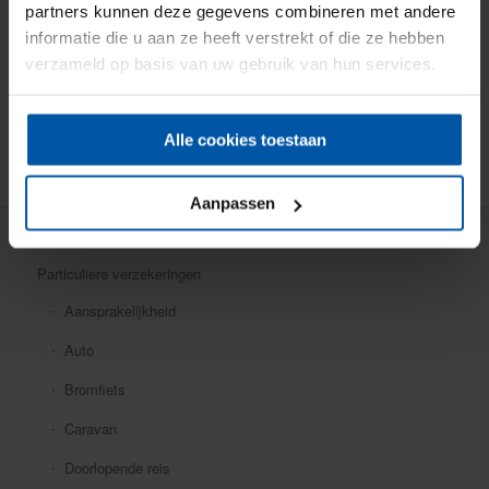
partners kunnen deze gegevens combineren met andere
informatie die u aan ze heeft verstrekt of die ze hebben
verzameld op basis van uw gebruik van hun services.
Alle cookies toestaan
Aanpassen
Particuliere verzekeringen
Aansprakelijkheid
Auto
Bromfiets
Caravan
Doorlopende reis