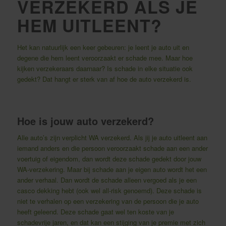
VERZEKERD ALS JE
HEM UITLEENT?
Het kan natuurlijk een keer gebeuren: je leent je auto uit en
degene die hem leent veroorzaakt er schade mee. Maar hoe
kijken verzekeraars daarnaar? Is schade in elke situatie ook
gedekt? Dat hangt er sterk van af hoe de auto verzekerd is.
Hoe is jouw auto verzekerd?
Alle auto’s zijn verplicht WA verzekerd. Als jij je auto uitleent aan
iemand anders en die persoon veroorzaakt schade aan een ander
voertuig of eigendom, dan wordt deze schade gedekt door jouw
WA-verzekering. Maar bij schade aan je eigen auto wordt het een
ander verhaal. Dan wordt de schade alleen vergoed als je een
casco dekking hebt (ook wel all-risk genoemd). Deze schade is
niet te verhalen op een verzekering van de persoon die je auto
heeft geleend. Deze schade gaat wel ten koste van je
schadevrije jaren, en dat kan een stijging van je premie met zich