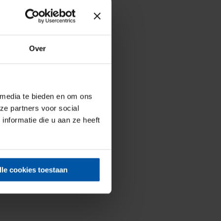
Over
 media te bieden en om ons
ze partners voor social
nformatie die u aan ze heeft
lle cookies toestaan