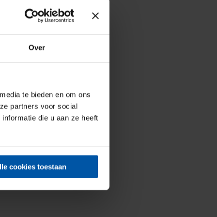
Over
 media te bieden en om ons
ze partners voor social
nformatie die u aan ze heeft
lle cookies toestaan