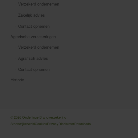
Verzekerd ondernemen
Zakelijk advies
Contact opnemen
Agrarische verzekeringen
Verzekerd ondernemen
Agrarisch advies
Contact opnemen
Historie
© 2026 Onderlinge Brandverzekering
Steenwijkerwold
Cookies
Privacy
Disclaimer
Downloads