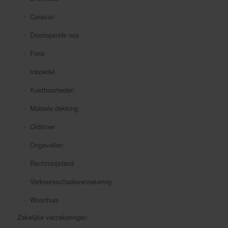
Caravan
Doorlopende reis
Fiets
Inboedel
Kostbaarheden
Mobiele dekking
Oldtimer
Ongevallen
Rechtsbijstand
Verkeersschadeverzekering
Woonhuis
Zakelijke verzekeringen