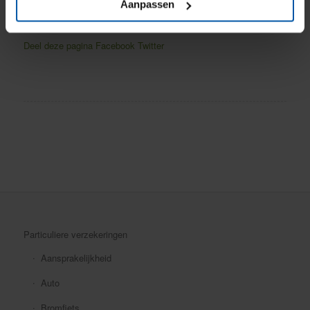
Aanpassen
Deel deze pagina
Facebook
Twitter
Particuliere verzekeringen
Aansprakelijkheid
Auto
Bromfiets