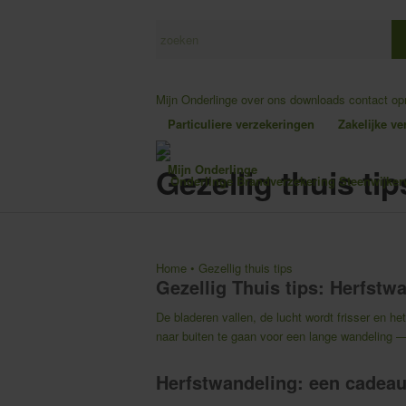
Mijn Onderlinge
over ons
downloads
contact o
Particuliere verzekeringen
Zakelijke v
Gezellig thuis tip
Mijn Onderlinge
Home
•
Gezellig thuis tips
Gezellig Thuis tips: Herfs
De bladeren vallen, de lucht wordt frisser en h
naar buiten te gaan voor een lange wandeling 
Herfstwandeling: een cadeaut