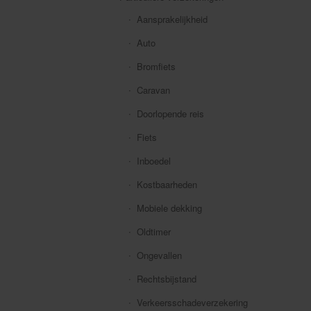
Aansprakelijkheid
Auto
Bromfiets
Caravan
Doorlopende reis
Fiets
Inboedel
Kostbaarheden
Mobiele dekking
Oldtimer
Ongevallen
Rechtsbijstand
Verkeersschadeverzekering