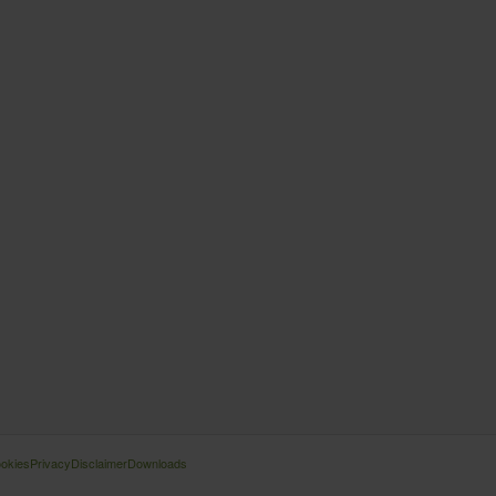
okies
Privacy
Disclaimer
Downloads