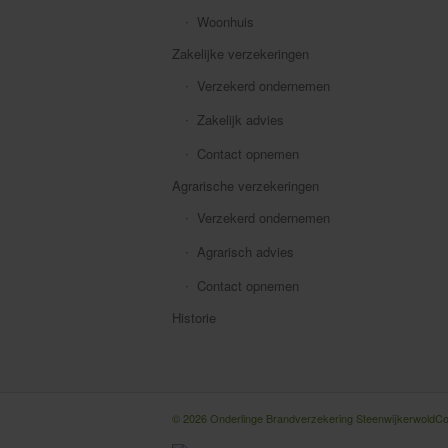
Woonhuis
Zakelijke verzekeringen
Verzekerd ondernemen
Zakelijk advies
Contact opnemen
Agrarische verzekeringen
Verzekerd ondernemen
Agrarisch advies
Contact opnemen
Historie
© 2026 Onderlinge Brandverzekering Steenwijkerwold
Co