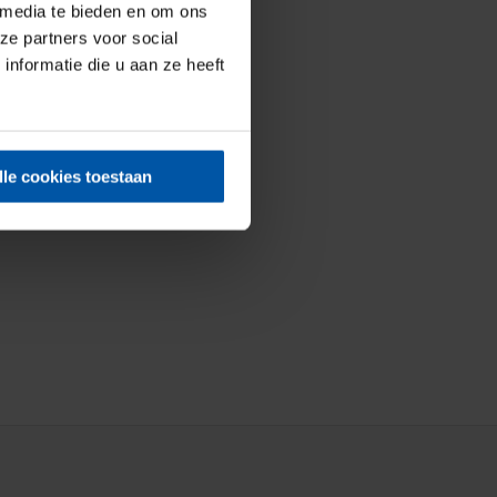
 media te bieden en om ons
ze partners voor social
nformatie die u aan ze heeft
lle cookies toestaan