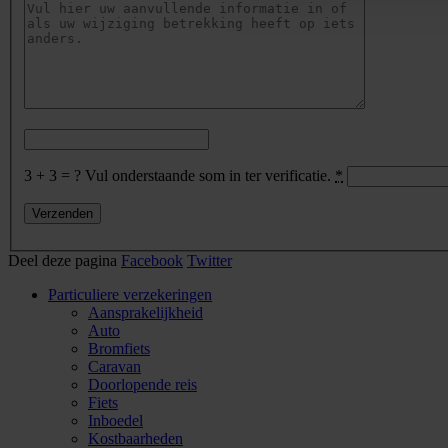
3 + 3 = ?
Vul onderstaande som in ter verificatie.
*
Deel deze pagina
Facebook
Twitter
Particuliere verzekeringen
Aansprakelijkheid
Auto
Bromfiets
Caravan
Doorlopende reis
Fiets
Inboedel
Kostbaarheden