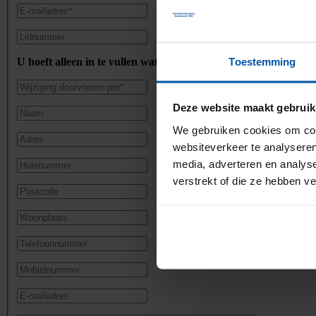
Toestemming
U hoeft alleen in te vullen wat u wilt wijzigen
Deze website maakt gebruik
We gebruiken cookies om cont
websiteverkeer te analyseren
media, adverteren en analys
verstrekt of die ze hebben v