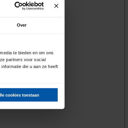
Over
 media te bieden en om ons
ze partners voor social
nformatie die u aan ze heeft
lle cookies toestaan