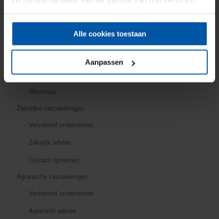
Mobiele dekking
Oldtimer
Alle cookies toestaan
Ongevallen
Rechtsbijstand
Aanpassen
Verkeersschadeverzekering
Woonhuis
Zakelijke verzekeringen
Verzekerd ondernemen
Zakelijk advies
Contact opnemen
Agrarische verzekeringen
Verzekerd ondernemen
Agrarisch advies