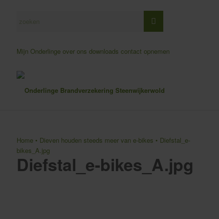
Mijn Onderlinge
over ons
downloads
contact opnemen
Home
•
Dieven houden steeds meer van e-bikes
•
Diefstal_e-
bikes_A.jpg
Diefstal_e-bikes_A.jpg