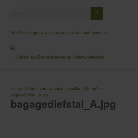
Mijn Onderlinge
over ons
downloads
contact opnemen
Home
•
Diefstal van uw vakantiespullen. Wat nu?
•
bagagediefstal_A.jpg
bagagediefstal_A.jpg