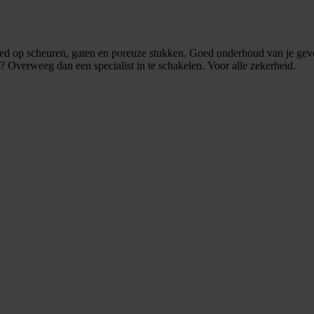
goed op scheuren, gaten en poreuze stukken. Goed onderhoud van je ge
g? Overweeg dan een specialist in te schakelen. Voor alle zekerheid.