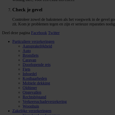
Check je gevel
Controleer zowel de bakstenen als het voegwerk in de gevel 
zit. Kom je problemen tegen en zijn er serieuze reparaties nodi
Deel deze pagina
Facebook
Twitter
Particuliere verzekeringen
Aansprakelijkheid
Auto
Bromfiets
Caravan
Doorlopende reis
Fiets
Inboedel
Kostbaarheden
Mobiele dekking
Oldtimer
Ongevallen
Rechtsbijstand
Verkeersschadeverzekering
Woonhuis
Zakelijke verzekeringen