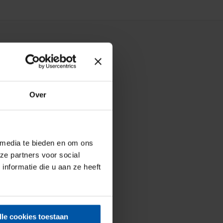
Over
 media te bieden en om ons
ze partners voor social
nformatie die u aan ze heeft
lle cookies toestaan