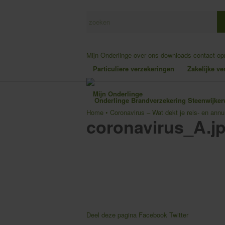
Mijn Onderlinge
over ons
downloads
contact o
Particuliere verzekeringen
Zakelijke v
Mijn Onderlinge
Home
•
Coronavirus – Wat dekt je reis- en annu
coronavirus_A.j
Deel deze pagina
Facebook
Twitter