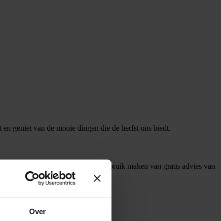
en geniet van de mooie dingen die de herfst ons biedt.
al in Hardenberg. Je kunt hier gebruik maken van gratis advies van
Over